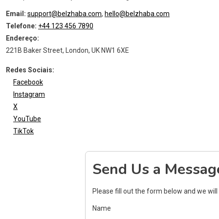
Email:
support@belzhaba.com
,
hello@belzhaba.com
Telefone:
+44 123 456 7890
Endereço:
221B Baker Street, London, UK NW1 6XE
Redes Sociais:
Facebook
Instagram
X
YouTube
TikTok
Send Us a Messag
Please fill out the form below and we will 
Name