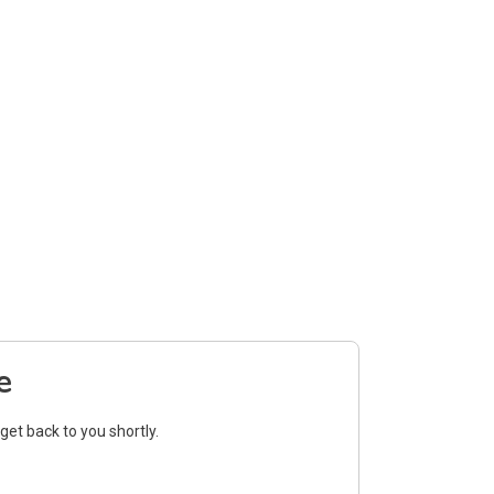
e
get back to you shortly.