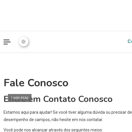
C
Fale Conosco
Entre em Contato Conosco
1 MIN READ
Estamos aqui para ajudar! Se você tiver alguma dúvida ou precisar d
desempenho de campos, não hesite em nos contatar.
Você pode nos alcançar através dos seguintes meios: