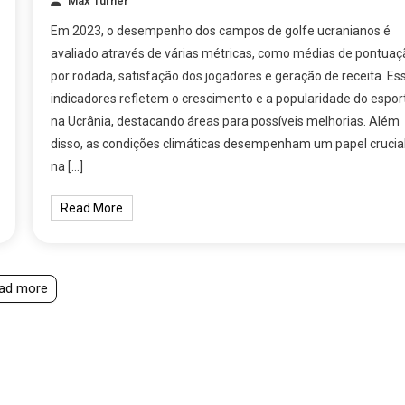
Max Turner
Em 2023, o desempenho dos campos de golfe ucranianos é
avaliado através de várias métricas, como médias de pontuaç
por rodada, satisfação dos jogadores e geração de receita. Es
indicadores refletem o crescimento e a popularidade do espor
na Ucrânia, destacando áreas para possíveis melhorias. Além
disso, as condições climáticas desempenham um papel crucia
na […]
Read More
ad more