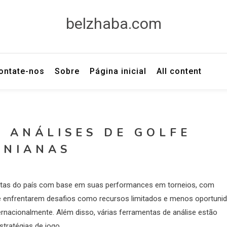
belzhaba.com
ontate-nos
Sobre
Página inicial
All content
E ANÁLISES DE GOLFE
ANIANAS
fistas do país com base em suas performances em torneios, com
 de enfrentarem desafios como recursos limitados e menos oportuni
rnacionalmente. Além disso, várias ferramentas de análise estão
stratégias de jogo.