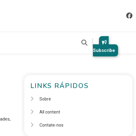
Subscribe
LINKS RÁPIDOS
Sobre
All content
dades,
Contate-nos